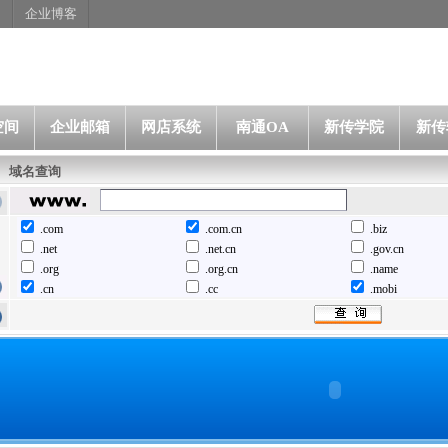
网
企业博客
空间
企业邮箱
网店系统
南通OA
新传学院
新传
域名查询
.com
.com.cn
.biz
.net
.net.cn
.gov.cn
.org
.org.cn
.name
.cn
.cc
.mobi