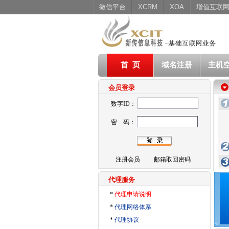
微信平台
XCRM
XOA
增值互联
首 页
域名注册
主机
会员登录
数字ID：
密 码：
注册会员
邮箱取回密码
代理服务
*
代理申请说明
*
代理网络体系
*
代理协议